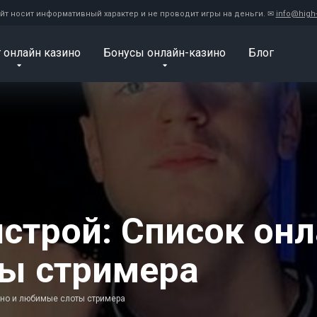
Сайт носит информативный характер и не проводит игры на деньги. ✉
info@high-r
 онлайн казино
Бонусы онлайн-казино
Блог
лстрой: Cписок он
ы стримера
зино и любимые слоты стримера