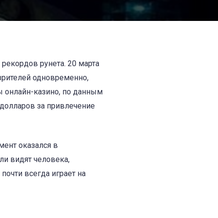
рекордов рунета. 20 марта
 зрителей одновременно,
ы онлайн-казино, по данным
 долларов за привлечение
мент оказался в
ли видят человека,
 почти всегда играет на