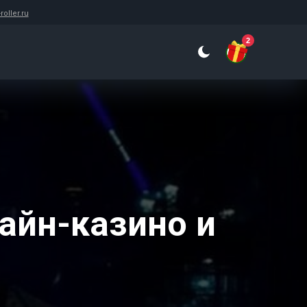
oller.ru
2
лайн-казино и