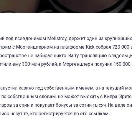
й под псевдонимом Mellstroy, держит один из крупнейших 
стрим с Моргенштерном на платформе Kick собрал 720 000
ространстве не набирал никто. За ту трансляцию владельц
атили ему 300 млн рублей, а Моргенштерн получил 150 000
запустил казино под собственным именем, а на текущий мо
по собственным словам, не может выехать с Кипра. Зрите
аров за спин и покупает бонусы за сотни тысяч. На деле он
иск несут те, кто регистрируется по его ссылкам.