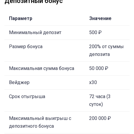
Депозитный бонус
Параметр
Значение
Минимальный депозит
500 ₽
Размер бонуса
200% от суммы
депозита
Максимальная сумма бонуса
50 000 ₽
Вейджер
x30
Срок отыгрыша
72 часа (3
суток)
Максимальный выигрыш с
200 000 ₽
депозитного бонуса