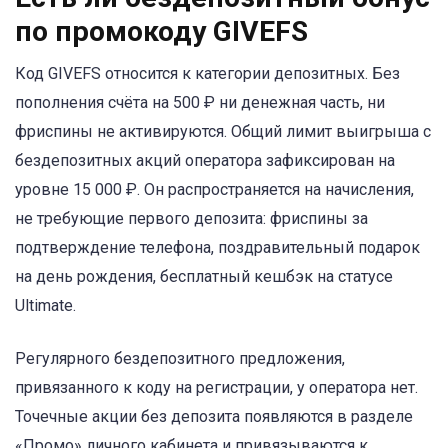
по промокоду GIVEFS
Код GIVEFS относится к категории депозитных. Без
пополнения счёта на 500 ₽ ни денежная часть, ни
фриспины не активируются. Общий лимит выигрыша с
бездепозитных акций оператора зафиксирован на
уровне 15 000 ₽. Он распространяется на начисления,
не требующие первого депозита: фриспины за
подтверждение телефона, поздравительный подарок
на день рождения, бесплатный кешбэк на статусе
Ultimate.
Регулярного бездепозитного предложения,
привязанного к коду на регистрации, у оператора нет.
Точечные акции без депозита появляются в разделе
«Промо» личного кабинета и привязываются к