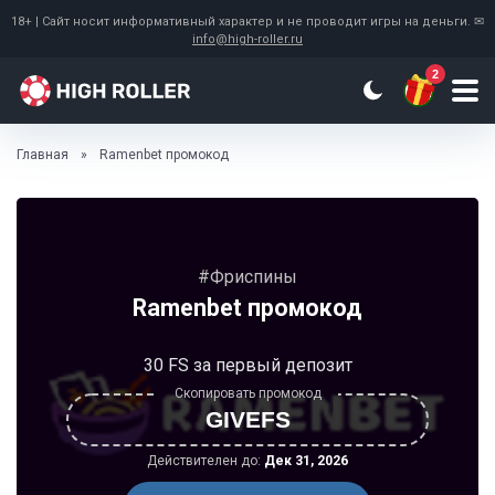
18+ | Сайт носит информативный характер и не проводит игры на деньги. ✉
info@high-roller.ru
2
Главная
»
Ramenbet промокод
#Фриспины
Ramenbet промокод
30 FS за первый депозит
Скопировать промокод
GIVEFS
Действителен до:
Дек 31, 2026