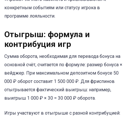
конкретным событиям или статусу игрока в
программе лояльности.
Отыгрыш: формула и
контрибуция игр
Сумма оборота, необходимая для перевода бонуса на
основной счёт, считается по формуле: размер бонуса ×
вейджер. При максимальном депозитном бонусе 50
000 ₽ оборот составит 1 500 000 ₽. Для фриспинов
отыгрывается фактический выигрыш: например,
выигрыш 1 000 ₽ × 30 = 30 000 ₽ оборота.
Игры участвуют в отыгрыше с разной контрибуцией: