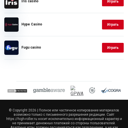
Iris casino
Играть
Hype Casino
Играть
Fugu casino
Играть
© Copyright 2026 | Полное или частичное копирование материалов
возможно только с письменного разрешения редакции. Сайт
https://high-roller.ru носит исключительно информационный характер и
не принимает денежных платежей со стороны пользователей.
Азартные игры должны расцениваться как развлечение, а не как