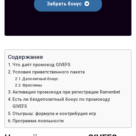
Забрать бонус
Содержание
Что даёт промокод GIVEFS
Условия приветственного пакета
Депозитный бонус
Фриспины
Активация промокода при регистрации Ramenbet
Есть ли бездепозитный бонус по промокоду
GIVEFS
Отыгрыш: формула и контрибуция игр
Программа лояльности