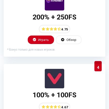
200% + 250FS
4.75
Играть
Обзор
* Бонус только для новых игроков.
4
100% + 100FS
4.67