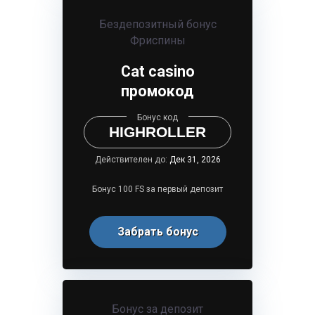
Бездепозитный бонус
Фриспины
Cat casino
промокод
Бонус код
HIGHROLLER
Действителен до:
Дек 31, 2026
Бонус 100 FS за первый депозит
Забрать бонус
Бонус за депозит