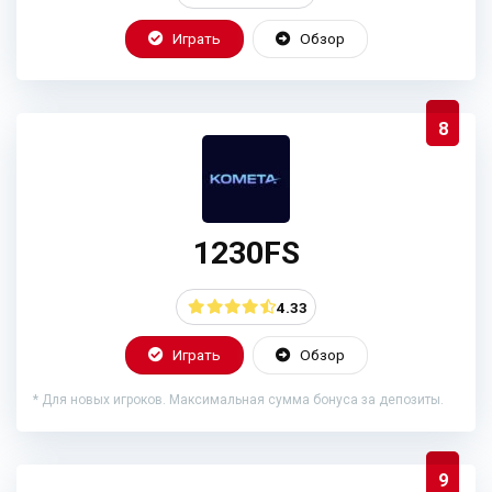
Играть
Обзор
8
1230FS
4.33
Играть
Обзор
* Для новых игроков. Максимальная сумма бонуса за депозиты.
9