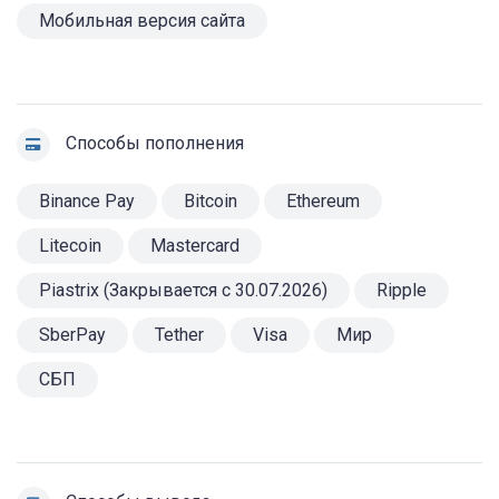
Мобильная версия сайта
Способы пополнения
Binance Pay
Bitcoin
Ethereum
Litecoin
Mastercard
Piastrix (Закрывается с 30.07.2026)
Ripple
SberPay
Tether
Visa
Мир
СБП