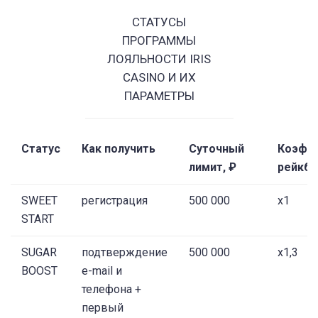
Статусы
программы
лояльности IRIS
Casino и их
параметры
Статус
Как получить
Суточный
Коэф.
лимит, ₽
рейкбе
SWEET
регистрация
500 000
x1
START
SUGAR
подтверждение
500 000
x1,3
BOOST
e-mail и
телефона +
первый