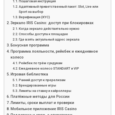
Пошаговая инструкция
Адаптивный приветственный пакет: Slot, Live или
Sport на выбор
Верификация (KYC)
Зеркало IRIS Casino: доступ при блокировках
Когда зеркало действительно нужно
Способы доступа к площадке
Где взять актуальный адрес зеркала
Бонусная программа
Программа лояльности, рейкбек и ежедневное
колесо
Рейкбек по трём сундукам
Ежедневное колесо STANDART и VIP
Игровая библиотека
Ранний доступ к пререлизам
Брендированные игры
Лимиты на ставку и хайроллеры
Платёжные методы для России
Лимиты, сроки выплат и проверки
Мобильное приложение IRIS Casino