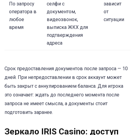
По запросу
селфи с
зависит
оператора в
документом,
от
любое
видеозвонок,
ситуации
время
выписка ЖКХ для
подтверждения
адреса
Срок предоставления документов после запроса — 10
дней. При непредоставлении в срок аккаунт может
быть закрыт с аннулированием баланса. Для игрока
это означает: ждать до последнего момента после
запроса не имеет смысла, а документы стоит
подготовить заранее.
Зеркало IRIS Casino: доступ