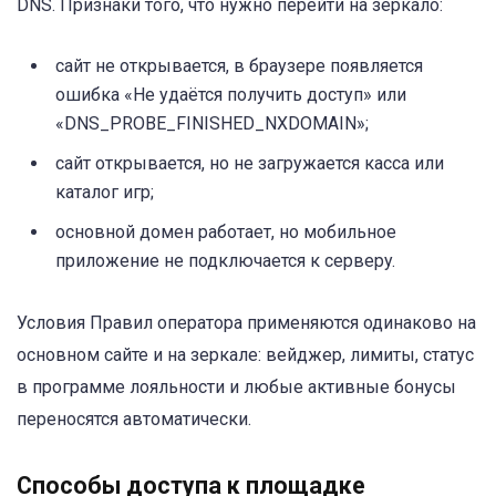
DNS. Признаки того, что нужно перейти на зеркало:
сайт не открывается, в браузере появляется
ошибка «Не удаётся получить доступ» или
«DNS_PROBE_FINISHED_NXDOMAIN»;
сайт открывается, но не загружается касса или
каталог игр;
основной домен работает, но мобильное
приложение не подключается к серверу.
Условия Правил оператора применяются одинаково на
основном сайте и на зеркале: вейджер, лимиты, статус
в программе лояльности и любые активные бонусы
переносятся автоматически.
Способы доступа к площадке