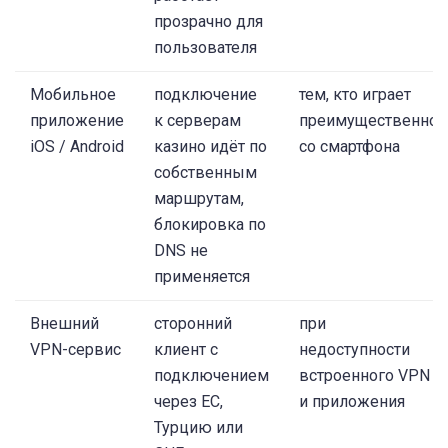
прозрачно для
пользователя
Мобильное
подключение
тем, кто играет
приложение
к серверам
преимущественно
iOS / Android
казино идёт по
со смартфона
собственным
маршрутам,
блокировка по
DNS не
применяется
Внешний
сторонний
при
VPN-сервис
клиент с
недоступности
подключением
встроенного VPN
через ЕС,
и приложения
Турцию или