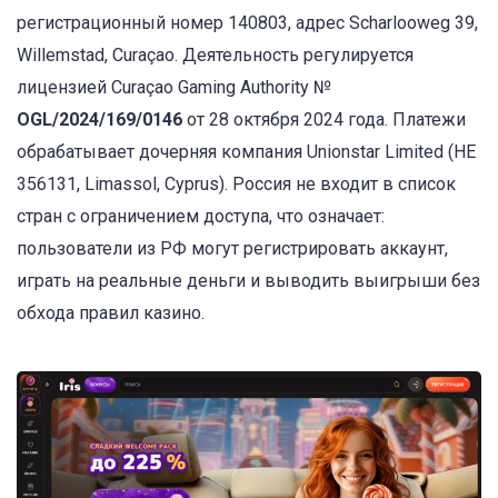
регистрационный номер 140803, адрес Scharlooweg 39,
Willemstad, Curaçao. Деятельность регулируется
лицензией Curaçao Gaming Authority №
OGL/2024/169/0146
от 28 октября 2024 года. Платежи
обрабатывает дочерняя компания Unionstar Limited (HE
356131, Limassol, Cyprus). Россия не входит в список
стран с ограничением доступа, что означает:
пользователи из РФ могут регистрировать аккаунт,
играть на реальные деньги и выводить выигрыши без
обхода правил казино.