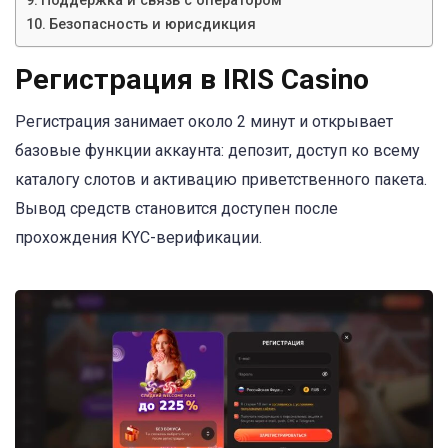
Поддержка и связь с оператором
Безопасность и юрисдикция
Регистрация в IRIS Casino
Регистрация занимает около 2 минут и открывает
базовые функции аккаунта: депозит, доступ ко всему
каталогу слотов и активацию приветственного пакета.
Вывод средств становится доступен после
прохождения KYC-верификации.