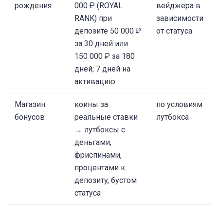
рождения
000 ₽ (ROYAL
вейджера в
RANK) при
зависимости
депозите 50 000 ₽
от статуса
за 30 дней или
150 000 ₽ за 180
дней; 7 дней на
активацию
Магазин
коины за
по условиям
бонусов
реальные ставки
лутбокса
→ лутбоксы с
деньгами,
фриспинами,
процентами к
депозиту, бустом
статуса