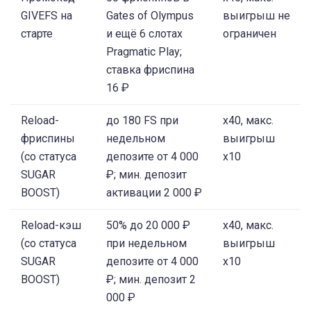
GIVEFS на
Gates of Olympus
выигрыш не
старте
и ещё 6 слотах
ограничен
Pragmatic Play;
ставка фриспина
16 ₽
Reload-
до 180 FS при
x40, макс.
фриспины
недельном
выигрыш
(со статуса
депозите от 4 000
x10
SUGAR
₽; мин. депозит
BOOST)
активации 2 000 ₽
Reload-кэш
50% до 20 000 ₽
x40, макс.
(со статуса
при недельном
выигрыш
SUGAR
депозите от 4 000
x10
BOOST)
₽; мин. депозит 2
000 ₽