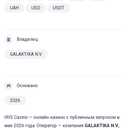
UAH
USD
USDT
Владелец
GALAKTIKA N.V.
Основано
2026
IRIS Casino — онлайн-казино с публичным запуском в
мае 2026 года. Оператор — компания
GALAKTIKA N.V.
,