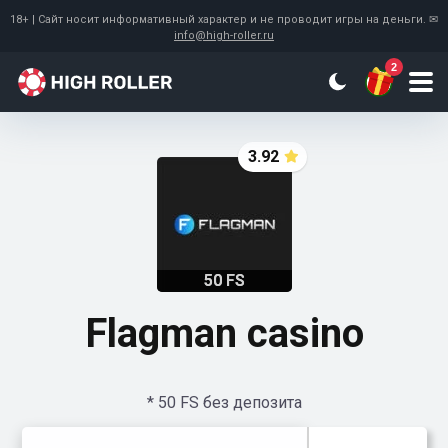
18+ | Сайт носит информативный характер и не проводит игры на деньги. ✉
info@high-roller.ru
2
3.92
50 FS
Flagman casino
* 50 FS без депозита