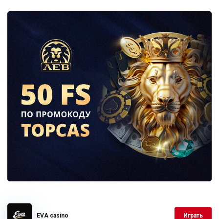
EVA casino
Играть