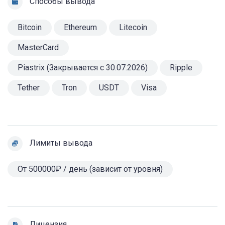
Способы вывода
Bitcoin
Ethereum
Litecoin
MasterCard
Piastrix (Закрывается с 30.07.2026)
Ripple
Tether
Tron
USDT
Visa
Лимиты вывода
От 500000₽ / день (зависит от уровня)
Лицензия