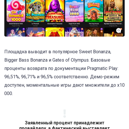
Площадка выводит в популярное Sweet Bonanza,
Bigger Bass Bonanza и Gates of Olympus. Базовые
проценты возврата по документации Pragmatic Play:
96,51%, 96,71% и 96,5% соответственно. Демо-режим
доступен, моментальные игры дают множители до x10
000.
Заявленный процент принадлежит
провайдеру, а фактический выставляет