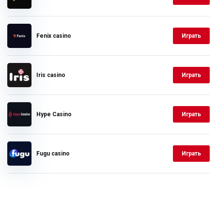
Fenix casino
Играть
Iris casino
Играть
Hype Casino
Играть
Fugu casino
Играть