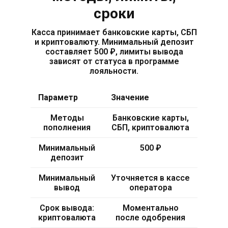
сроки
Касса принимает банковские карты, СБП
и криптовалюту. Минимальный депозит
составляет 500 ₽, лимиты вывода
зависят от статуса в программе
лояльности.
Параметр
Значение
Методы
Банковские карты,
пополнения
СБП, криптовалюта
Минимальный
500 ₽
депозит
Минимальный
Уточняется в кассе
вывод
оператора
Срок вывода:
Моментально
криптовалюта
после одобрения