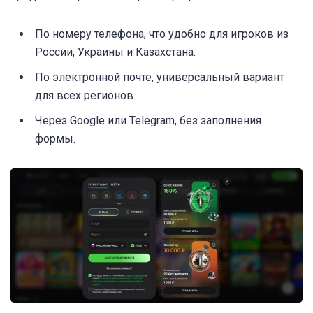
По номеру телефона, что удобно для игроков из
России, Украины и Казахстана.
По электронной почте, универсальный вариант
для всех регионов.
Через Google или Telegram, без заполнения
формы.