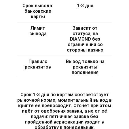
Срок вывода:
1-3 дня
банковские
карты
Лимит
Зависит от
вывода
статуса, на
DIAMOND без
ограничения со
стороны казино
Правило
Вывод только на
реквизитов
реквизиты
пополнения
Срок 1-3 дня по картам соответствует
рыночной норме, моментальный вывод в
крипте её превосходит. Отсчёт при этом
идёт от одобрения заявки, а не от её
подачи: пятничная заявка без
пройденной верификации уходит в
обработку в понедельник.