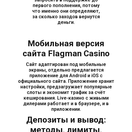
первого пополнения, потому
что именно они определяют,
за сколько заходов вернутся
деньги.
Мобильная версия
сайта Flagman Casino
Сайт адаптирован под мобильные
экраны, отдельно предлагается
приложение для Android и iOS с
официального сайта. Приложение хранит
настройки, предзагружает популярные
слоты и экономит трафик за счёт
кеширования. Live-казино с живыми
дилерами работает и в браузере, и в
приложении.
Депозиты и вывод:
методы, лимиты,