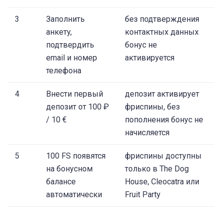
3
Заполнить
без подтверждения
анкету,
контактных данных
подтвердить
бонус не
email и номер
активируется
телефона
4
Внести первый
депозит активирует
депозит от 100 ₽
фриспины, без
/ 10 €
пополнения бонус не
начисляется
5
100 FS появятся
фриспины доступны
на бонусном
только в The Dog
балансе
House, Cleocatra или
автоматически
Fruit Party