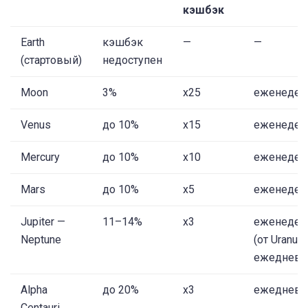
кэшбэк
Earth
кэшбэк
—
—
(стартовый)
недоступен
Moon
3%
x25
еженедел
Venus
до 10%
x15
еженедел
Mercury
до 10%
x10
еженедел
Mars
до 10%
x5
еженедел
Jupiter —
11–14%
x3
еженедел
Neptune
(от Uranus
ежедневн
Alpha
до 20%
x3
ежедневн
Centauri