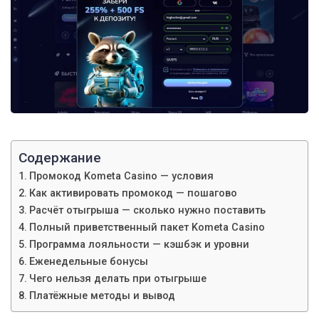
Содержание
Промокод Kometa Casino — условия
Как активировать промокод — пошагово
Расчёт отыгрыша — сколько нужно поставить
Полный приветственный пакет Kometa Casino
Программа лояльности — кэшбэк и уровни
Еженедельные бонусы
Чего нельзя делать при отыгрыше
Платёжные методы и вывод