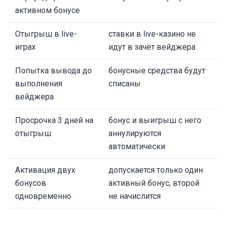
активном бонусе
Отыгрыш в live-
ставки в live-казино не
играх
идут в зачёт вейджера
Попытка вывода до
бонусные средства будут
выполнения
списаны
вейджера
Просрочка 3 дней на
бонус и выигрыш с него
отыгрыш
аннулируются
автоматически
Активация двух
допускается только один
бонусов
активный бонус, второй
одновременно
не начислится