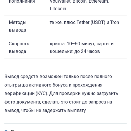
пополнения
VouWallet, Bitcoin, Ethereum,
Litecoin
Методы
те же, плюс Tether (USDT) и Tron
вывода
Скорость
крипта: 10–60 минут; карты и
вывода
кошельки: до 24 часов
Вывод средств возможен только после полного
отыгрыша активного бонуса и прохождения
верификации (KYC). Для проверки нужно загрузить
фото документа; сделать это стоит до запроса на
вывод, чтобы не задержать выплату.