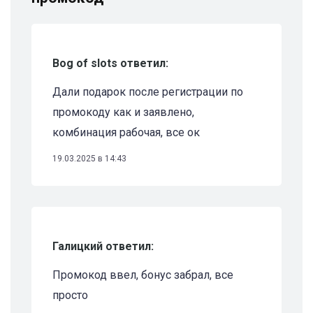
Bog of slots ответил:
Дали подарок после регистрации по
промокоду как и заявлено,
комбинация рабочая, все ок
19.03.2025 в 14:43
Галицкий ответил:
Промокод ввел, бонус забрал, все
просто