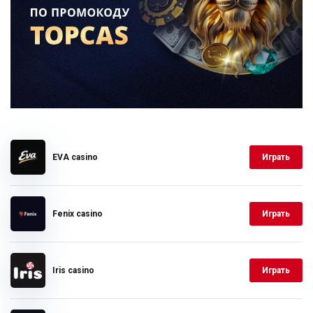
EVA casino
Играть
Fenix casino
Играть
Iris casino
Играть