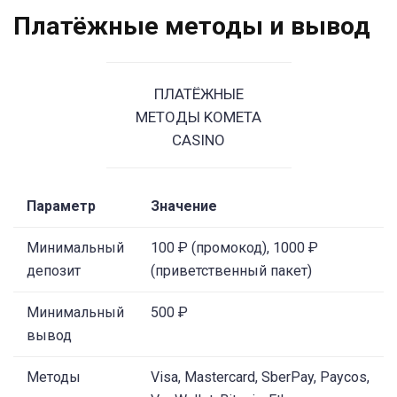
Платёжные методы и вывод
Платёжные
методы Kometa
Casino
Параметр
Значение
Минимальный
100 ₽ (промокод), 1000 ₽
депозит
(приветственный пакет)
Минимальный
500 ₽
вывод
Методы
Visa, Mastercard, SberPay, Paycos,