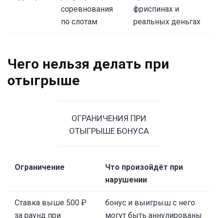
соревнования
фриспинах и
по слотам
реальных деньгах
Чего нельзя делать при
отыгрыше
Ограничения при
отыгрыше бонуса
Ограничение
Что произойдёт при
нарушении
Ставка выше 500 ₽
бонус и выигрыш с него
за раунд при
могут быть аннулированы