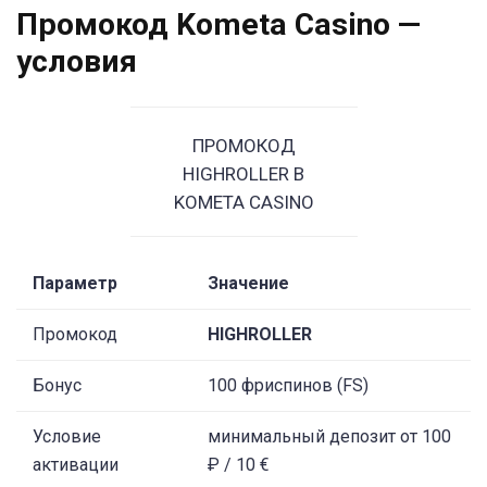
Промокод Kometa Casino —
условия
Промокод
HIGHROLLER в
Kometa Casino
Параметр
Значение
Промокод
HIGHROLLER
Бонус
100 фриспинов (FS)
Условие
минимальный депозит от 100
активации
₽ / 10 €