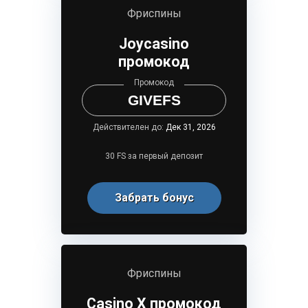
Фриспины
Joycasino
промокод
Промокод
GIVEFS
Действителен до:
Дек 31, 2026
30 FS за первый депозит
Забрать бонус
Фриспины
Casino X промокод