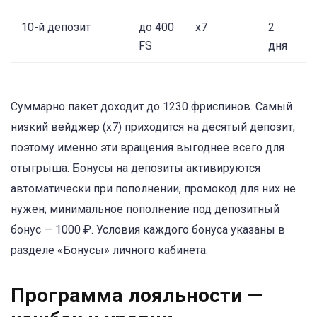
10-й депозит
до 400
x7
2
FS
дня
Суммарно пакет доходит до 1230 фриспинов. Самый
низкий вейджер (x7) приходится на десятый депозит,
поэтому именно эти вращения выгоднее всего для
отыгрыша. Бонусы на депозиты активируются
автоматически при пополнении, промокод для них не
нужен; минимальное пополнение под депозитный
бонус — 1000 ₽. Условия каждого бонуса указаны в
разделе «Бонусы» личного кабинета.
Программа лояльности —