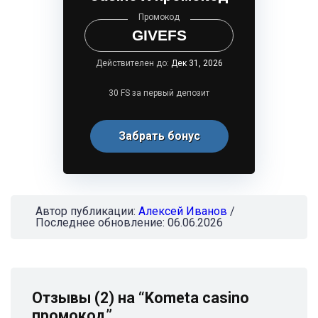
Промокод
GIVEFS
Действителен до:
Дек 31, 2026
30 FS за первый депозит
Забрать бонус
Автор публикации:
Алексей Иванов
/
Последнее обновление: 06.06.2026
Отзывы (2) на “Kometa casino
промокод”