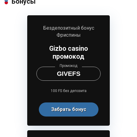
Бонусы
Бездепозитный бонус
Фриспины
Gizbo casino
промокод
Промокод
GIVEFS
100 FS без депозита
Забрать бонус