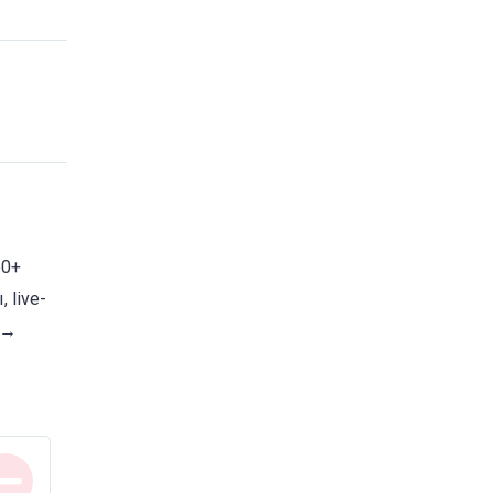
50+
 live-
 →