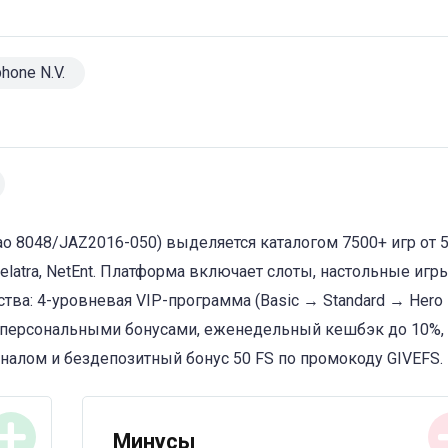
phone N.V.
сао 8048/JAZ2016-050) выделяется каталогом 7500+ игр от 
elatra, NetEnt. Платформа включает слоты, настольные игры,
тва: 4-уровневая VIP-программа (Basic → Standard → Hero
 персональными бонусами, еженедельный кешбэк до 10%,
налом и бездепозитный бонус 50 FS по промокоду GIVEFS.
Минусы