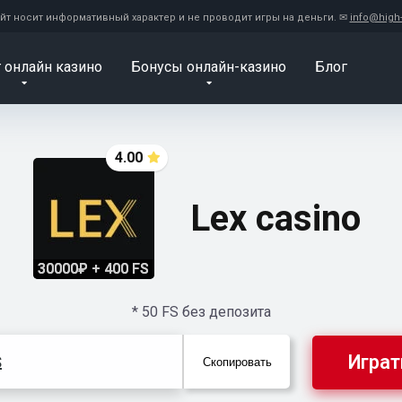
Сайт носит информативный характер и не проводит игры на деньги. ✉
info@high-r
 онлайн казино
Бонусы онлайн-казино
Блог
4.00
Lex casino
30000₽ + 400 FS
* 50 FS без депозита
Игра
Скопировать