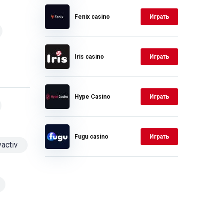
Fenix casino
Играть
Iris casino
Играть
Hype Casino
Играть
Fugu casino
Играть
activ