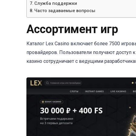
Служба поддержки
Часто задаваемые вопросы
Ассортимент игр
Каталог Lex Casino включает более 7500 игро
провайдеров. Пользователи получают доступ к с
казино сотрудничает с ведущими разработчиками, 