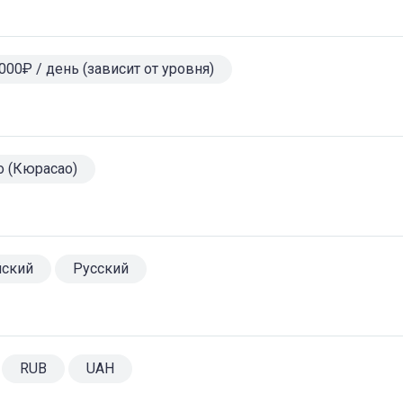
000₽ / день (зависит от уровня)
o (Кюрасао)
йский
Русский
RUB
UAH