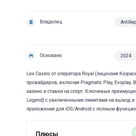
Владелец
Antille
Основано
2024
Lex Casino от оператора Royal (лицензия Кюра
провайдеров, включая Pragmatic Play, Evoplay, B
казино и ставки на спорт. Ключевые преимущес
Legend) с увеличенными лимитами на вывод и
приложения для iOS/Android с полным функцио
Плюсы