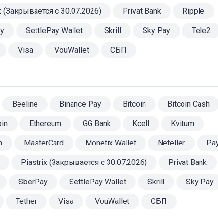
ix (Закрывается с 30.07.2026)
Privat Bank
Ripple
ay
SettlePay Wallet
Skrill
Sky Pay
Tele2
Visa
VouWallet
СБП
Beeline
Binance Pay
Bitcoin
Bitcoin Cash
in
Ethereum
GG Bank
Kcell
Kvitum
n
MasterCard
Monetix Wallet
Neteller
Pay
Piastrix (Закрывается с 30.07.2026)
Privat Bank
SberPay
SettlePay Wallet
Skrill
Sky Pay
Tether
Visa
VouWallet
СБП