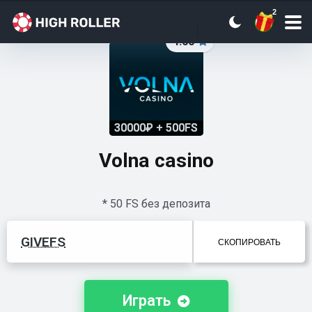
2
4.00
30000₽ + 500FS
Volna casino
* 50 FS без депозита
СКОПИРОВАТЬ
Играть