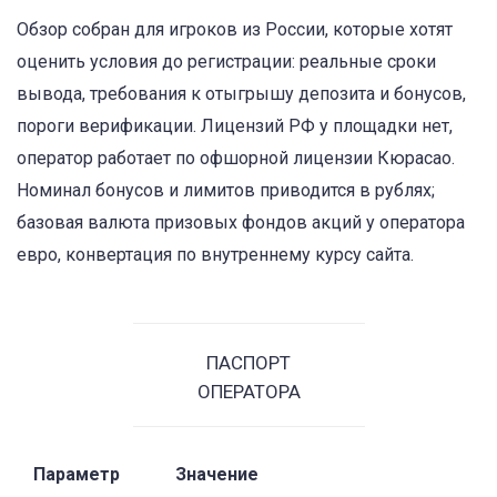
Обзор собран для игроков из России, которые хотят
оценить условия до регистрации: реальные сроки
вывода, требования к отыгрышу депозита и бонусов,
пороги верификации. Лицензий РФ у площадки нет,
оператор работает по офшорной лицензии Кюрасао.
Номинал бонусов и лимитов приводится в рублях;
базовая валюта призовых фондов акций у оператора
евро, конвертация по внутреннему курсу сайта.
Паспорт
оператора
Параметр
Значение