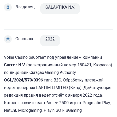
Владелец
GALAKTIKA N.V.
Основано
2022
Volna Casino работает под управлением компании
Carrer N.V.
(регистрационный номер 150421, Кюрасао)
по лицензии Curaçao Gaming Authority
OGL/2024/570/0396
типа B2C. Обработку платежей
ведёт дочерняя LARTIM LIMITED (Кипр). Действующая
редакция правил ведёт отсчёт с января 2022 года.
Каталог насчитывает более 2500 игр от Pragmatic Play,
NetEnt, Microgaming, Play’n GO и BGaming.