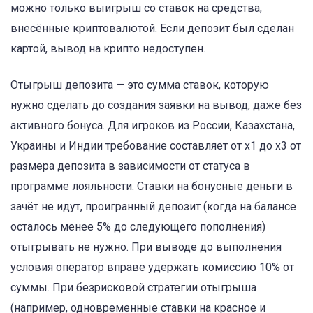
можно только выигрыш со ставок на средства,
внесённые криптовалютой. Если депозит был сделан
картой, вывод на крипто недоступен.
Отыгрыш депозита — это сумма ставок, которую
нужно сделать до создания заявки на вывод, даже без
активного бонуса. Для игроков из России, Казахстана,
Украины и Индии требование составляет от x1 до x3 от
размера депозита в зависимости от статуса в
программе лояльности. Ставки на бонусные деньги в
зачёт не идут, проигранный депозит (когда на балансе
осталось менее 5% до следующего пополнения)
отыгрывать не нужно. При выводе до выполнения
условия оператор вправе удержать комиссию 10% от
суммы. При безрисковой стратегии отыгрыша
(например, одновременные ставки на красное и