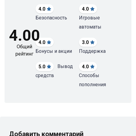
4.0
4.0
Безопасность
Игровые
автоматы
4.00
4.0
3.0
Общий
Бонусы и акции
Поддержка
рейтинг
Вывод
5.0
4.0
средств
Способы
пополнения
Добавить комментарий