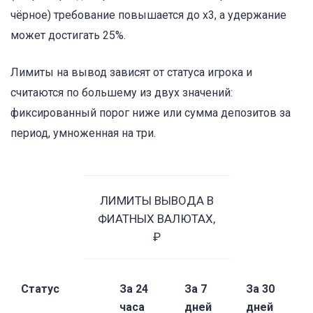
чёрное) требование повышается до x3, а удержание
может достигать 25%.
Лимиты на вывод зависят от статуса игрока и
считаются по большему из двух значений:
фиксированный порог ниже или сумма депозитов за
период, умноженная на три.
Лимиты вывода в
фиатных валютах,
₽
Статус
За 24
За 7
За 30
часа
дней
дней