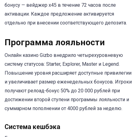
бонусу — вейджер х45 в течение 72 часов после
активации. Каждое предложение активируется
отдельно при внесении соответствующего депозита.
Программа лояльности
Онлайн казино Gizbo внедрило четырехуровневую
систему статусов: Starter, Explorer, Master и Legend.
Повышение уровня расширяет доступные привилегии
и увеличивает размер еженедельных бонусов. Игроки
получают релоад-бонус 50% до 20 000 рублей при
достижении второй ступени программы лояльности и
суммарном пополнении от 4000 рублей за неделю.
Система кешбэка