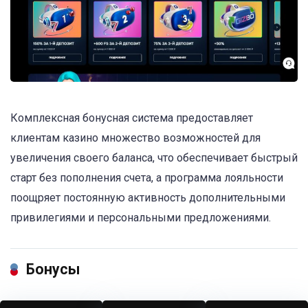
Комплексная бонусная система предоставляет
клиентам казино множество возможностей для
увеличения своего баланса, что обеспечивает быстрый
старт без пополнения счета, а программа лояльности
поощряет постоянную активность дополнительными
привилегиями и персональными предложениями.
Бонусы