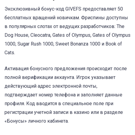
Эксклюзивный бонус-код GIVEFS предоставляет 50
бесплатных вращений новичкам. Фриспины доступны
в популярных слотах от ведущих разработчиков: The
Dog House, Cleocatra, Gates of Olympus, Gates of Olympus
1000, Sugar Rush 1000, Sweet Bonanza 1000 и Book of
Cats.
Активация бонусного предложения происходит после
полной верификации аккаунта. Игрок указывает
действующий адрес электронной почты,
подтверждает номер телефона и заполняет данные
профиля. Код вводится в специальное поле при
регистрации учетной записи в казино или в разделе
«Бонусы» личного кабинета.