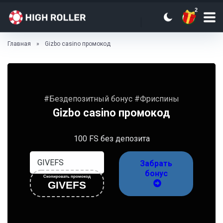
2
Главная
»
Gizbo casino промокод
#Бездепозитный бонус
#Фриспины
Gizbo casino промокод
100 FS без депозита
Забрать
бонус
Скопировать промокод
GIVEFS