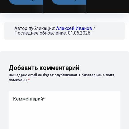
Автор публикации:
Алексей Иванов
/
Последнее обновление: 01.06.2026
Добавить комментарий
Ваш адрес email не будет опубликован.
Обязательные поля
помечены
*