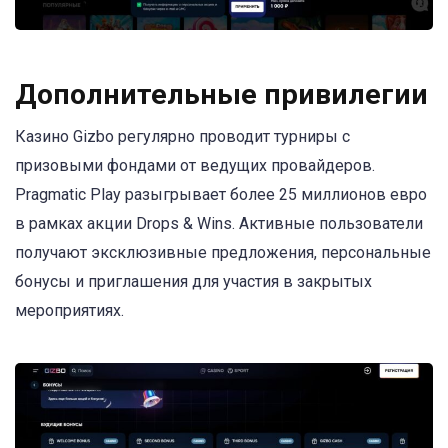
Дополнительные привилегии
Казино Gizbo регулярно проводит турниры с
призовыми фондами от ведущих провайдеров.
Pragmatic Play разыгрывает более 25 миллионов евро
в рамках акции Drops & Wins. Активные пользователи
получают эксклюзивные предложения, персональные
бонусы и приглашения для участия в закрытых
мероприятиях.