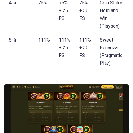
4-й
75%
75%
75%
Coin Strike
+ 25
+ 50
Hold and
FS
FS
Win
(Playson)
5-й
111%
111%
111%
Sweet
+ 25
+ 50
Bonanza
FS
FS
(Pragmatic
Play)