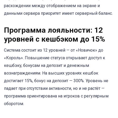
расхождении между отображением на экране и
данными сервера приоритет имеет серверный баланс.
Программа лояльности: 12
уровней с кешбэком до 15%
Система состоит из 12 уровней — от «Новичок» до
«Король». Повышение статуса открывает доступ к
кешбэку, бонусам на депозит и денежным
вознаграждениям. На высших уровнях кешбэк
достигает 15%, бонус на депозит — 300%. Уровень не
падает при отсутствии активности, но и не растёт —
программа ориентирована на игроков с регулярным
оборотом.