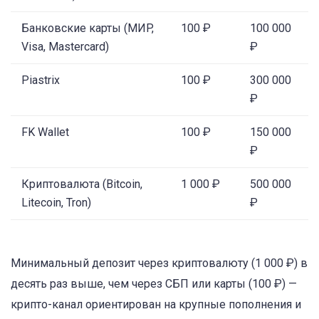
Банковские карты (МИР,
100 ₽
100 000
Visa, Mastercard)
₽
Piastrix
100 ₽
300 000
₽
FK Wallet
100 ₽
150 000
₽
Криптовалюта (Bitcoin,
1 000 ₽
500 000
Litecoin, Tron)
₽
Минимальный депозит через криптовалюту (1 000 ₽) в
десять раз выше, чем через СБП или карты (100 ₽) —
крипто-канал ориентирован на крупные пополнения и