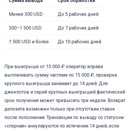
Сумма вывода
Срок обработки
Менее 300 USD
До 5 рабочих дней
300–1 500 USD
До 7 рабочих дней
1 500 USD и более
До 10 рабочих дней
При выигрыше от 15 000 ₽ оператор вправе
выплачивать сумму частями по 15 000 ₽, проверка
крупного выигрыша занимает до 14 дней. Для
джекпотов и серий крупных выигрышей фактический
срок получения может превысить три недели. Возврат
депозита возможен только при отсутствии ставок
после пополнения. Транзакции по выводу со статусом
«спорная» аннулируются по истечении 14 дней, если