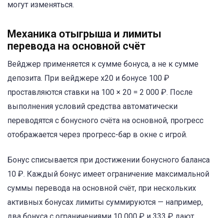
могут изменяться.
Механика отыгрыша и лимиты
перевода на основной счёт
Вейджер применяется к сумме бонуса, а не к сумме
депозита. При вейджере x20 и бонусе 100 ₽
проставляются ставки на 100 × 20 = 2 000 ₽. После
выполнения условий средства автоматически
переводятся с бонусного счёта на основной, прогресс
отображается через прогресс-бар в окне с игрой.
Бонус списывается при достижении бонусного баланса
10 ₽. Каждый бонус имеет ограничение максимальной
суммы перевода на основной счёт, при нескольких
активных бонусах лимиты суммируются — например,
два бонуса с ограничениями 10 000 ₽ и 333 ₽ дают