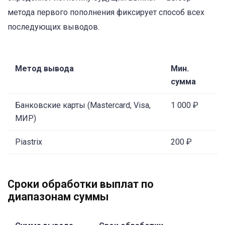
метода первого пополнения фиксирует способ всех
последующих выводов.
Метод вывода
Мин.
сумма
Банковские карты (Mastercard, Visa,
1 000 ₽
МИР)
Piastrix
200 ₽
Сроки обработки выплат по
диапазонам суммы