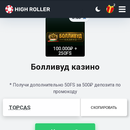
2
3.83
100.000₽ +
250FS
Болливуд казино
* Получи дополнительно 50FS за 500₽ депозита по
промокоду
СКОПИРОВАТЬ