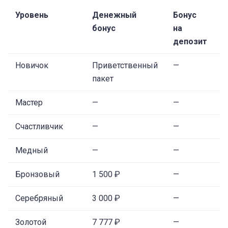
Уровень
Денежный
Бонус
К
бонус
на
депозит
Новичок
Приветственный
—
пакет
Мастер
—
—
Счастливчик
—
—
Медный
—
—
Бронзовый
1 500 ₽
—
Серебряный
3 000 ₽
—
2
Золотой
7 777 ₽
—
2