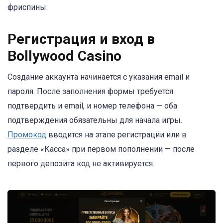
фриспины.
Регистрация и вход в
Bollywood Casino
Создание аккаунта начинается с указания email и
пароля. После заполнения формы требуется
подтвердить и email, и номер телефона — оба
подтверждения обязательны для начала игры.
Промокод
вводится на этапе регистрации или в
разделе «Касса» при первом пополнении — после
первого депозита код не активируется.