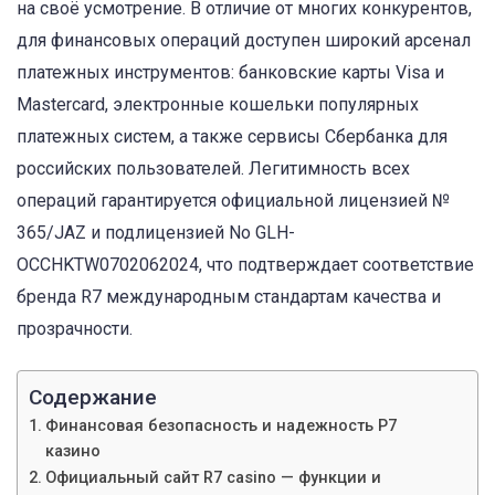
на своё усмотрение. В отличие от многих конкурентов,
для финансовых операций доступен широкий арсенал
платежных инструментов: банковские карты Visa и
Mastercard, электронные кошельки популярных
платежных систем, а также сервисы Сбербанка для
российских пользователей. Легитимность всех
операций гарантируется официальной лицензией №
365/JAZ и подлицензией No GLH-
OCCHKTW0702062024, что подтверждает соответствие
бренда R7 международным стандартам качества и
прозрачности.
Содержание
Финансовая безопасность и надежность Р7
казино
Официальный сайт R7 casino — функции и