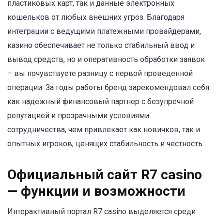
пластиковых карт, так и данные электронных
кошельков от любых внешних угроз. Благодаря
интеграции с ведущими платежными провайдерами,
казино обеспечивает не только стабильный ввод и
вывод средств, но и оперативность обработки заявок
– вы почувствуете разницу с первой проведенной
операции. За годы работы бренд зарекомендовал себя
как надежный финансовый партнер с безупречной
репутацией и прозрачными условиями
сотрудничества, чем привлекает как новичков, так и
опытных игроков, ценящих стабильность и честность.
Официальный сайт R7 casino
— функции и возможности
Интерактивный портал R7 casino выделяется среди