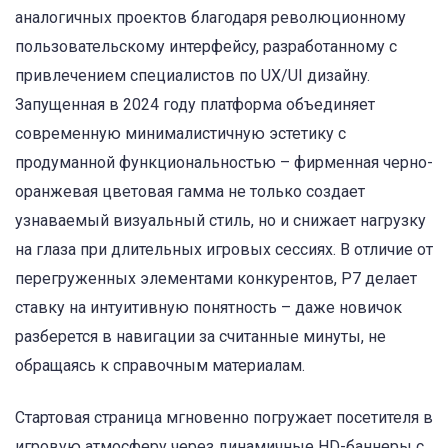
аналогичных проектов благодаря революционному
пользовательскому интерфейсу, разработанному с
привлечением специалистов по UX/UI дизайну.
Запущенная в 2024 году платформа объединяет
современную минималистичную эстетику с
продуманной функциональностью – фирменная черно-
оранжевая цветовая гамма не только создает
узнаваемый визуальный стиль, но и снижает нагрузку
на глаза при длительных игровых сессиях. В отличие от
перегруженных элементами конкурентов, Р7 делает
ставку на интуитивную понятность – даже новичок
разберется в навигации за считанные минуты, не
обращаясь к справочным материалам.
Стартовая страница мгновенно погружает посетителя в
игровую атмосферу через динамичные HD-баннеры с