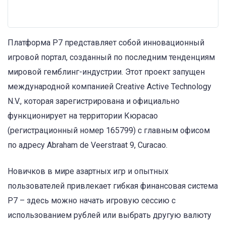
Платформа Р7 представляет собой инновационный
игровой портал, созданный по последним тенденциям
мировой гемблинг-индустрии. Этот проект запущен
международной компанией Creative Active Technology
N.V., которая зарегистрирована и официально
функционирует на территории Кюрасао
(регистрационный номер 165799) с главным офисом
по адресу Abraham de Veerstraat 9, Curacao.
Новичков в мире азартных игр и опытных
пользователей привлекает гибкая финансовая система
Р7 – здесь можно начать игровую сессию с
использованием рублей или выбрать другую валюту