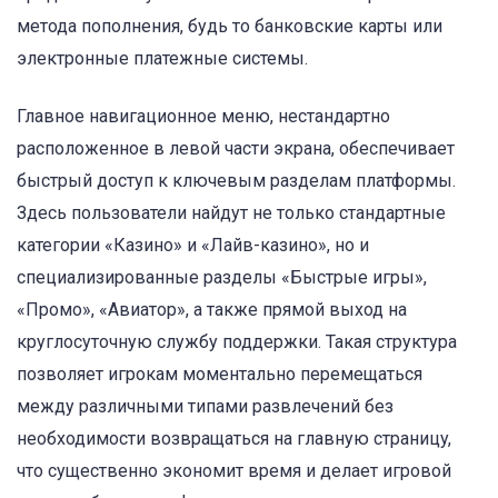
метода пополнения, будь то банковские карты или
электронные платежные системы.
Главное навигационное меню, нестандартно
расположенное в левой части экрана, обеспечивает
быстрый доступ к ключевым разделам платформы.
Здесь пользователи найдут не только стандартные
категории «Казино» и «Лайв-казино», но и
специализированные разделы «Быстрые игры»,
«Промо», «Авиатор», а также прямой выход на
круглосуточную службу поддержки. Такая структура
позволяет игрокам моментально перемещаться
между различными типами развлечений без
необходимости возвращаться на главную страницу,
что существенно экономит время и делает игровой