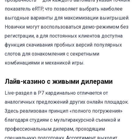
показатель eRTP, что позволяет выбрать наиболее
выгодные варианты для максимизации выигрышей.
Новички могут воспользоваться демо-режимом без
регистрации, а для постоянных клиентов доступна
функция скачивания пробных версий популярных
слотов для ознакомления с секретными
комбинациями и механикой игры.
Лайв-казино с живыми дилерами
Live-раздел в Р7 кардинально отличается от
аналогичных предложений других онлайн площадок.
Здесь реализован принцип «полного погружения»
благодаря студиям с мультиракурсной съемкой и
профессиональным дилерам, проходящим
специальную подготовку. Ассортимент выходит