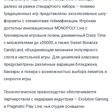
далеко за рамки стандартного набора — помимо
традиционных игр представлены эксклюзивные шоу-
форматы с элементами геймификации. Игрокам
доступны инновационные MONOPOLY Live с
трехмерным игровым полем, динамичный Crazy Time
с множителями до х50000, а также Sweet Bonanza
CandyLand, объединяющая механики популярного
слота и настольной игры. Для ценителей классики
предусмотрены различные вариации блэкджека,
баккары и покера с возможностью выбора лимитов и
скорости игры.
Технологическое превосходство обеспечивается
партнерством с лидерами индустрии — Evolution Gaming
и Pragmatic Play Live, чьи студии оснащены