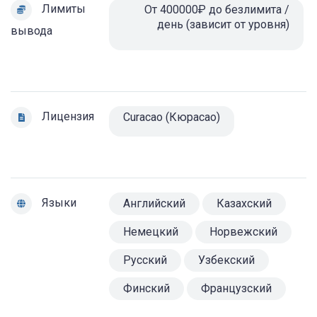
Лимиты
От 400000₽ до безлимита /
день (зависит от уровня)
вывода
Лицензия
Curacao (Кюрасао)
Языки
Английский
Казахский
Немецкий
Норвежский
Русский
Узбекский
Финский
Французский