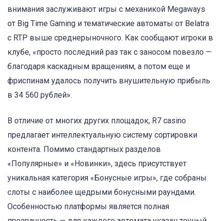
внимания заслуживают игры с механикой Megaways
от Big Time Gaming и тематические автоматы от Belatra
с RTP выше среднерыночного. Как сообщают игроки в
клубе, «просто последний раз так с заносом повезло —
благодаря каскадным вращениям, а потом еще и
фриспинам удалось получить внушительную прибыль
в 34 560 рублей».
В отличие от многих других площадок, R7 casino
предлагает интеллектуальную систему сортировки
контента. Помимо стандартных разделов
«Популярные» и «Новинки», здесь присутствует
уникальная категория «Бонусные игры», где собраны
слоты с наиболее щедрыми бонусными раундами.
Особенностью платформы является полная
прозрачность — для каждого автомата указан точный