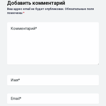
Добавить комментарий
Ваш адрес email не будет опубликован.
Обязательные поля
помечены
*