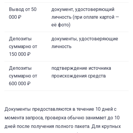
Вывод от 50
документ, удостоверяющий
000 ₽
личность (при оплате картой —
её фото)
Депозиты
документы, удостоверяющие
суммарно от
личность
150 000 ₽
Депозиты
подтверждение источника
суммарно от
происхождения средств
600 000 ₽
Документы предоставляются в течение 10 дней с
момента запроса, проверка обычно занимает до 10
дней после получения полного пакета. Для крупных