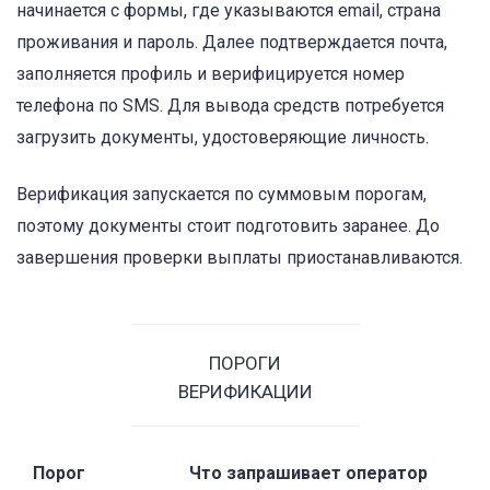
начинается с формы, где указываются email, страна
проживания и пароль. Далее подтверждается почта,
заполняется профиль и верифицируется номер
телефона по SMS. Для вывода средств потребуется
загрузить документы, удостоверяющие личность.
Верификация запускается по суммовым порогам,
поэтому документы стоит подготовить заранее. До
завершения проверки выплаты приостанавливаются.
Пороги
верификации
Порог
Что запрашивает оператор