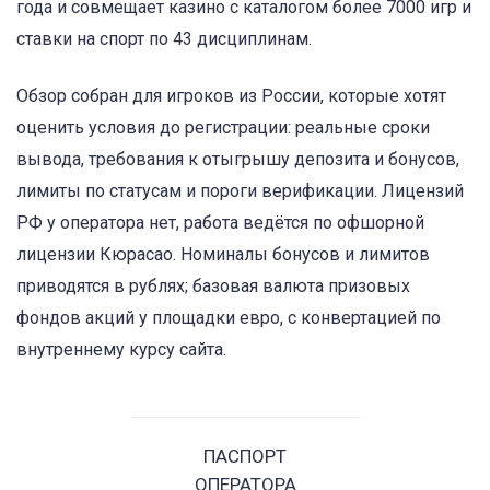
года и совмещает казино с каталогом более 7000 игр и
ставки на спорт по 43 дисциплинам.
Обзор собран для игроков из России, которые хотят
оценить условия до регистрации: реальные сроки
вывода, требования к отыгрышу депозита и бонусов,
лимиты по статусам и пороги верификации. Лицензий
РФ у оператора нет, работа ведётся по офшорной
лицензии Кюрасао. Номиналы бонусов и лимитов
приводятся в рублях; базовая валюта призовых
фондов акций у площадки евро, с конвертацией по
внутреннему курсу сайта.
Паспорт
оператора