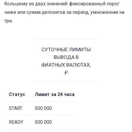
большему из двух значений: фиксированный порог
ниже или сумма депозитов за период, умноженная на
три.
Суточные лимиты
вывода в
фиатных валютах,
₽
Статус
Лимит за 24 часа
START
500 000
READY
500 000