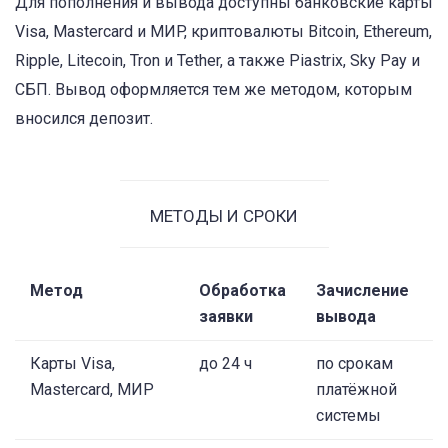
Для пополнения и вывода доступны банковские карты
Visa, Mastercard и МИР, криптовалюты Bitcoin, Ethereum,
Ripple, Litecoin, Tron и Tether, а также Piastrix, Sky Pay и
СБП. Вывод оформляется тем же методом, которым
вносился депозит.
Методы и сроки
Метод
Обработка
Зачисление
заявки
вывода
Карты Visa,
до 24 ч
по срокам
Mastercard, МИР
платёжной
системы