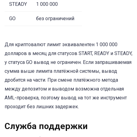
STEADY
1 000 000
GO
без ограничений
Для криптовалют лимит эквивалентен 1 000 000
долларов в месяц для статусов START, READY и STEADY,
у статуса GO вывод не ограничен. Если запрашиваемая
сумма выше лимита платёжной системы, вывод
дробится на части. При смене платёжного метода
между депозитом и выводом возможна отдельная
AML-проверка, поэтому вывод на тот же инструмент
проходит без лишних задержек.
Служба поддержки