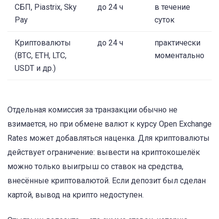
СБП, Piastrix, Sky
до 24 ч
в течение
Pay
суток
Криптовалюты
до 24 ч
практически
(BTC, ETH, LTC,
моментально
USDT и др.)
Отдельная комиссия за транзакции обычно не
взимается, но при обмене валют к курсу Open Exchange
Rates может добавляться наценка. Для криптовалюты
действует ограничение: вывести на криптокошелёк
можно только выигрыш со ставок на средства,
внесённые криптовалютой. Если депозит был сделан
картой, вывод на крипто недоступен.