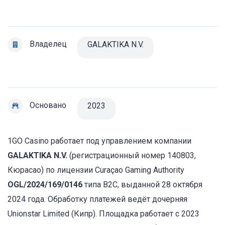
Владелец
GALAKTIKA N.V.
Основано
2023
1GO Casino работает под управлением компании
GALAKTIKA N.V.
(регистрационный номер 140803,
Кюрасао) по лицензии Curaçao Gaming Authority
OGL/2024/169/0146
типа B2C, выданной 28 октября
2024 года. Обработку платежей ведёт дочерняя
Unionstar Limited (Кипр). Площадка работает с 2023