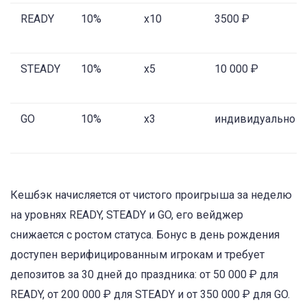
READY
10%
x10
3500 ₽
STEADY
10%
x5
10 000 ₽
GO
10%
x3
индивидуально
Кешбэк начисляется от чистого проигрыша за неделю
на уровнях READY, STEADY и GO, его вейджер
снижается с ростом статуса. Бонус в день рождения
доступен верифицированным игрокам и требует
депозитов за 30 дней до праздника: от 50 000 ₽ для
READY, от 200 000 ₽ для STEADY и от 350 000 ₽ для GO.